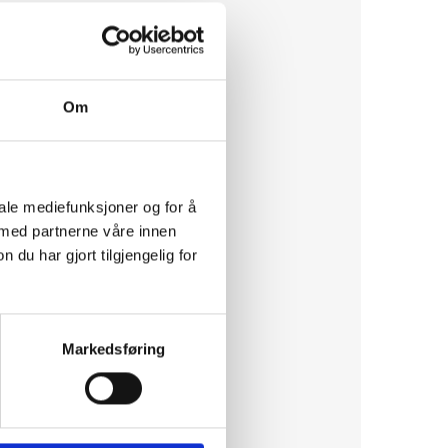
Om
 ein oppsett arbeidsplan.
iale mediefunksjoner og for å
 med partnerne våre innen
u har gjort tilgjengelig for
Markedsføring