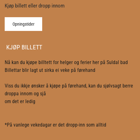
Kjøp billett eller dropp innom
Opningstider
KJØP BILLETT
Nå kan du kjøpe billtett for helger og ferier her på Suldal bad
Billettar blir lagt ut sirka ei veke på førehand
Viss du ikkje ønsker å kjøpe på førehand, kan du sjølvsagt berre
droppa innom og sjå
om det er ledig
*På vanlege vekedagar er det dropp-inn som alltid