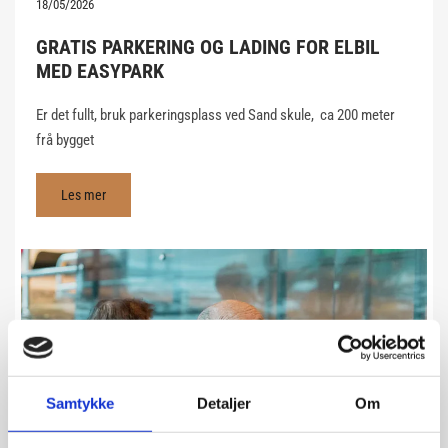
18/05/2026
GRATIS PARKERING OG LADING FOR ELBIL
MED EASYPARK
Er det fullt, bruk parkeringsplass ved Sand skule, ca 200 meter
frå bygget
Les mer
Samtykke
Detaljer
Om