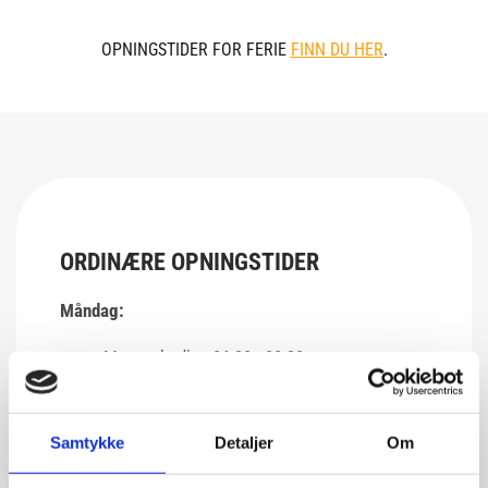
OPNINGSTIDER FOR FERIE
FINN DU HER
.
ORDINÆRE
OPNINGSTIDER
Måndag:
Morgonbading 06.30 - 08.30
Babyplask & pensjonistbading 09.00 - 11.00
Samtykke
Detaljer
Om
Tysdag: