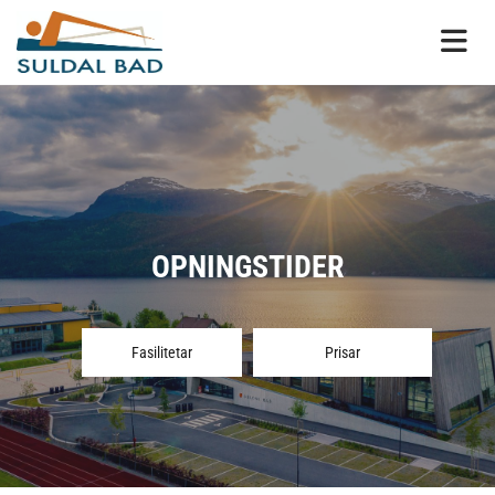
OPNINGSTIDER
Fasilitetar
Prisar